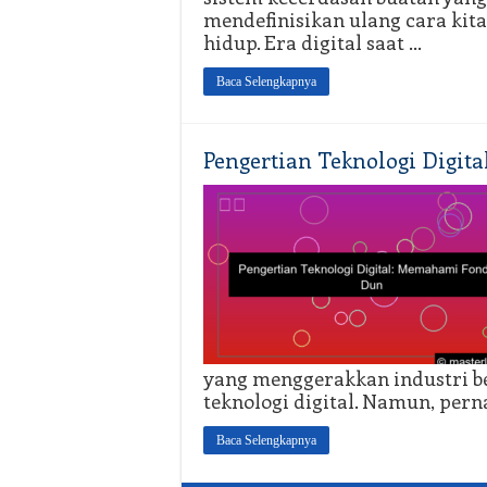
mendefinisikan ulang cara kita
hidup. Era digital saat …
Baca Selengkapnya
Pengertian Teknologi Digi
yang menggerakkan industri be
teknologi digital. Namun, pern
Baca Selengkapnya