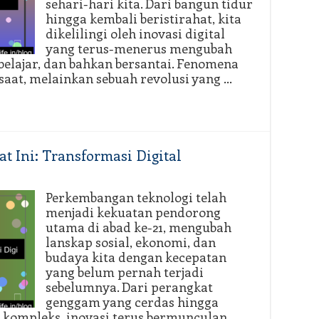
sehari-hari kita. Dari bangun tidur
hingga kembali beristirahat, kita
dikelilingi oleh inovasi digital
yang terus-menerus mengubah
, belajar, dan bahkan bersantai. Fenomena
esaat, melainkan sebuah revolusi yang …
t Ini: Transformasi Digital
Perkembangan teknologi telah
menjadi kekuatan pendorong
utama di abad ke-21, mengubah
lanskap sosial, ekonomi, dan
budaya kita dengan kecepatan
yang belum pernah terjadi
sebelumnya. Dari perangkat
genggam yang cerdas hingga
 kompleks, inovasi terus bermunculan,