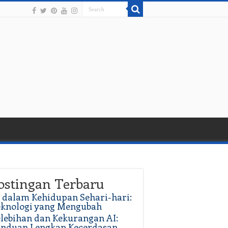
ostingan Terbaru
 dalam Kehidupan Sehari-hari:
eknologi yang Mengubah
lebihan dan Kekurangan AI:
anduan Lengkap Kecerdasan