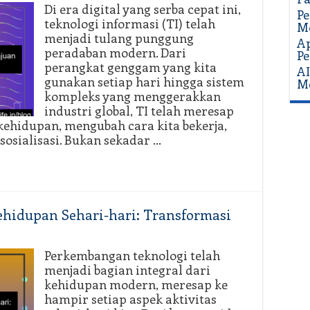
Di era digital yang serba cepat ini,
Pe
teknologi informasi (TI) telah
Mo
menjadi tulang punggung
Ap
peradaban modern. Dari
Pe
perangkat genggam yang kita
AI
gunakan setiap hari hingga sistem
Me
kompleks yang menggerakkan
industri global, TI telah meresap
kehidupan, mengubah cara kita bekerja,
sosialisasi. Bukan sekadar …
hidupan Sehari-hari: Transformasi
Perkembangan teknologi telah
menjadi bagian integral dari
kehidupan modern, meresap ke
hampir setiap aspek aktivitas