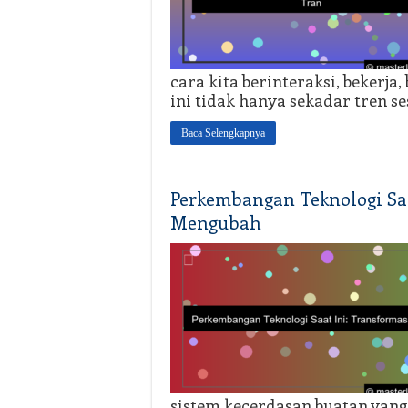
cara kita berinteraksi, bekerja
ini tidak hanya sekadar tren s
Baca Selengkapnya
Perkembangan Teknologi Saa
Mengubah
sistem kecerdasan buatan yang