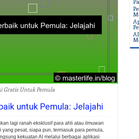
P
Pe
Mo
Ap
Pe
AI
Me
Ai Gratis Untuk Pemula
rbaik untuk Pemula: Jelajahi
kan lagi ranah eksklusif para ahli atau ilmuwan
 yang pesat, siapa pun, termasuk para pemula,
ngsung kekuatan AI melalui berbagai aplikasi