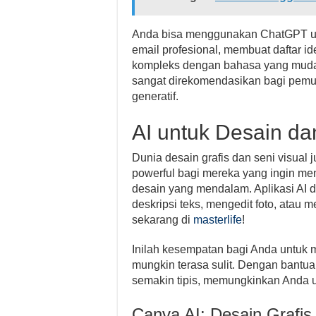
Anda bisa menggunakan ChatGPT unt
email profesional, membuat daftar i
kompleks dengan bahasa yang mudah
sangat direkomendasikan bagi pem
generatif.
AI untuk Desain dan
Dunia desain grafis dan seni visual 
powerful bagi mereka yang ingin men
desain yang mendalam. Aplikasi AI d
deskripsi teks, mengedit foto, ata
sekarang di
masterlife
!
Inilah kesempatan bagi Anda untuk m
mungkin terasa sulit. Dengan bantuan
semakin tipis, memungkinkan Anda u
Canva AI: Desain Grafis