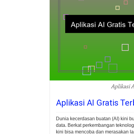
Aplikasi 
Aplikasi AI Gratis Te
Dunia kecerdasan buatan (AI) kini bu
data. Berkat perkembangan teknologi
kini bisa mencoba dan merasakan la