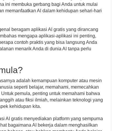
na ini membuka gerbang bagi Anda untuk mulai
an memanfaatkan AI dalam kehidupan sehari-hari
enal beragam aplikasi AI gratis yang dirancang
bahas mengapa aplikasi-aplikasi ini penting,
berapa contoh praktis yang bisa langsung Anda
alanan menarik Anda di dunia AI tanpa perlu
emula?
dasarnya adalah kemampuan komputer atau mesin
anusia seperti belajar, memahami, memecahkan
. Untuk pemula, penting untuk memahami bahwa
anggih atau fiksi ilmiah, melainkan teknologi yang
spek kehidupan kita.
asi AI gratis menyediakan platform yang sempurna
ihat bagaimana AI bekerja dalam menghasilkan