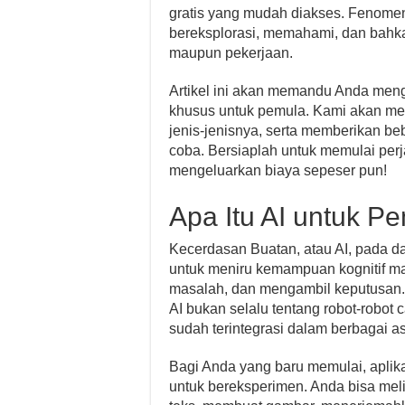
gratis yang mudah diakses. Fenome
bereksplorasi, memahami, dan bahk
maupun pekerjaan.
Artikel ini akan memandu Anda meng
khusus untuk pemula. Kami akan mem
jenis-jenisnya, serta memberikan be
coba. Bersiaplah untuk memulai perj
mengeluarkan biaya sepeser pun!
Apa Itu AI untuk P
Kecerdasan Buatan, atau AI, pada 
untuk meniru kemampuan kognitif m
masalah, dan mengambil keputusan
AI bukan selalu tentang robot-robot c
sudah terintegrasi dalam berbagai a
Bagi Anda yang baru memulai, aplik
untuk bereksperimen. Anda bisa mel