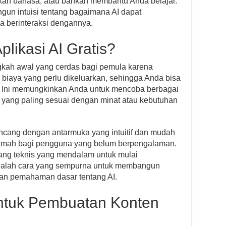
an bahasa, atau bahkan membantu Anda belajar.
ngun intuisi tentang bagaimana AI dapat
 berinteraksi dengannya.
likasi AI Gratis?
angkah awal yang cerdas bagi pemula karena
 biaya yang perlu dikeluarkan, sehingga Anda bisa
al. Ini memungkinkan Anda untuk mencoba berbagai
yang paling sesuai dengan minat atau kebutuhan
rancang dengan antarmuka yang intuitif dan mudah
ramah bagi pengguna yang belum berpengalaman.
akang teknis yang mendalam untuk mulai
i adalah cara yang sempurna untuk membangun
an pemahaman dasar tentang AI.
 untuk Pembuatan Konten