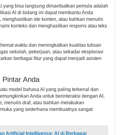
 AI yang bisa langsung dimanfaatkan pemula adalah
ikasi AI di bidang ini dapat membantu Anda
 menghasilkan ide konten, atau bahkan menulis
hami konteks dan menghasilkan respons atau teks
ghemat waktu dan meningkatkan kualitas tulisan
ugas sekolah, pekerjaan, atau sekadar eksplorasi
warkan berbagai fitur yang dapat menjadi asisten
 Pintar Anda
atu model bahasa AI yang paling terkenal dan
memungkinkan Anda untuk berinteraksi dengan AI,
, menulis draf, atau bahkan melakukan
armuka yang sederhana membuatnya sangat
Artificial Intelligence: AI di Berbagai