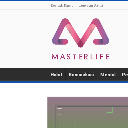
Kontak Kami
Tentang Kami
Habit
Komunikasi
Mental
Pe