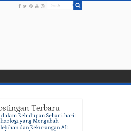
ostingan Terbaru
 dalam Kehidupan Sehari-hari:
eknologi yang Mengubah
lebihan dan Kekurangan AI: