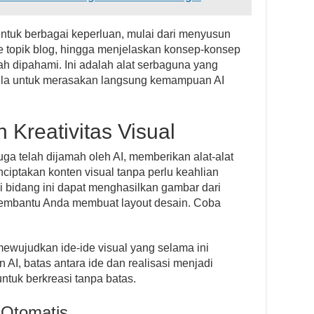
uk berbagai keperluan, mulai dari menyusun
de topik blog, hingga menjelaskan konsep-konsep
 dipahami. Ini adalah alat serbaguna yang
ula untuk merasakan langsung kemampuan AI
 Kreativitas Visual
juga telah dijamah oleh AI, memberikan alat-alat
ciptakan konten visual tanpa perlu keahlian
i bidang ini dapat menghasilkan gambar dari
u membantu Anda membuat layout desain. Coba
ewujudkan ide-ide visual yang selama ini
 AI, batas antara ide dan realisasi menjadi
ntuk berkreasi tanpa batas.
 Otomatis