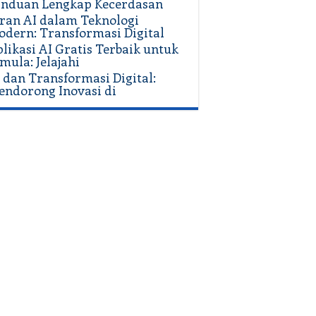
anduan Lengkap Kecerdasan
ran AI dalam Teknologi
dern: Transformasi Digital
likasi AI Gratis Terbaik untuk
mula: Jelajahi
 dan Transformasi Digital:
ndorong Inovasi di