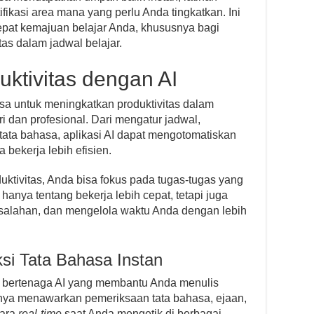
fikasi area mana yang perlu Anda tingkatkan. Ini
pat kemajuan belajar Anda, khususnya bagi
as dalam jadwal belajar.
ktivitas dengan AI
asa untuk meningkatkan produktivitas dalam
i dan profesional. Dari mengatur jadwal,
ata bahasa, aplikasi AI dapat mengotomatiskan
bekerja lebih efisien.
ktivitas, Anda bisa fokus pada tugas-tugas yang
n hanya tentang bekerja lebih cepat, tetapi juga
esalahan, dan mengelola waktu Anda dengan lebih
si Tata Bahasa Instan
n bertenaga AI yang membantu Anda menulis
tisnya menawarkan pemeriksaan tata bahasa, ejaan,
cara
real-time
saat Anda mengetik di berbagai