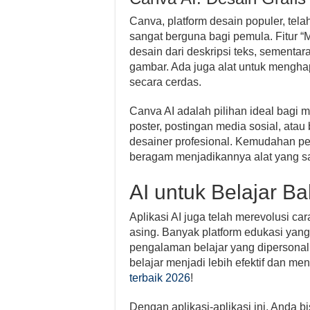
Canva, platform desain populer, telah
sangat berguna bagi pemula. Fitur
desain dari deskripsi teks, sementa
gambar. Ada juga alat untuk mengha
secara cerdas.
Canva AI adalah pilihan ideal bagi 
poster, postingan media sosial, ata
desainer profesional. Kemudahan p
beragam menjadikannya alat yang s
AI untuk Belajar B
Aplikasi AI juga telah merevolusi ca
asing. Banyak platform edukasi yan
pengalaman belajar yang dipersonalis
belajar menjadi lebih efektif dan 
terbaik 2026
!
Dengan aplikasi-aplikasi ini, Anda b