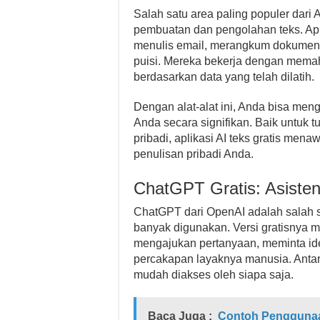
Salah satu area paling populer dari
pembuatan dan pengolahan teks. Apl
menulis email, merangkum dokumen,
puisi. Mereka bekerja dengan mema
berdasarkan data yang telah dilatih.
Dengan alat-alat ini, Anda bisa men
Anda secara signifikan. Baik untuk t
pribadi, aplikasi AI teks gratis mena
penulisan pribadi Anda.
ChatGPT Gratis: Asisten
ChatGPT dari OpenAI adalah salah s
banyak digunakan. Versi gratisnya 
mengajukan pertanyaan, meminta ide
percakapan layaknya manusia. Ant
mudah diakses oleh siapa saja.
Baca Juga :
Contoh Penggunaan 