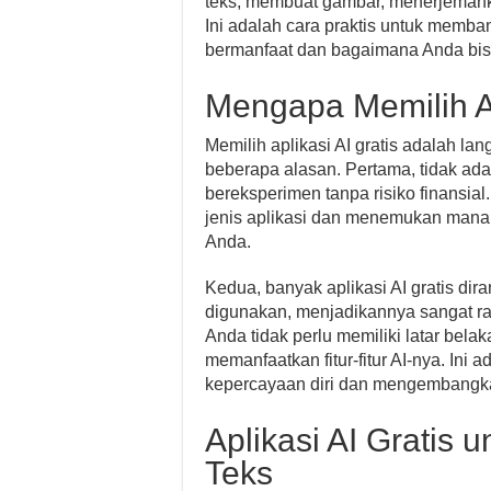
teks, membuat gambar, menerjemahk
Ini adalah cara praktis untuk memba
bermanfaat dan bagaimana Anda bisa
Mengapa Memilih Ap
Memilih aplikasi AI gratis adalah l
beberapa alasan. Pertama, tidak ada
bereksperimen tanpa risiko finansi
jenis aplikasi dan menemukan mana 
Anda.
Kedua, banyak aplikasi AI gratis di
digunakan, menjadikannya sangat 
Anda tidak perlu memiliki latar bel
memanfaatkan fitur-fitur AI-nya. In
kepercayaan diri dan mengembangk
Aplikasi AI Gratis
Teks