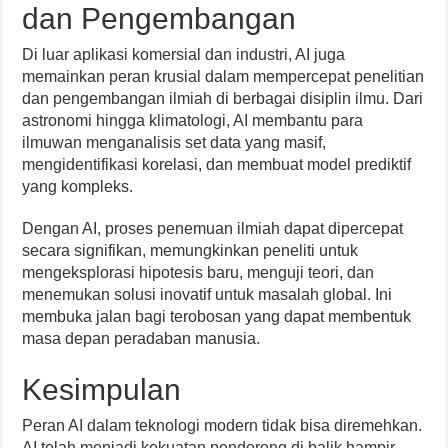
dan Pengembangan
Di luar aplikasi komersial dan industri, AI juga
memainkan peran krusial dalam mempercepat penelitian
dan pengembangan ilmiah di berbagai disiplin ilmu. Dari
astronomi hingga klimatologi, AI membantu para
ilmuwan menganalisis set data yang masif,
mengidentifikasi korelasi, dan membuat model prediktif
yang kompleks.
Dengan AI, proses penemuan ilmiah dapat dipercepat
secara signifikan, memungkinkan peneliti untuk
mengeksplorasi hipotesis baru, menguji teori, dan
menemukan solusi inovatif untuk masalah global. Ini
membuka jalan bagi terobosan yang dapat membentuk
masa depan peradaban manusia.
Kesimpulan
Peran AI dalam teknologi modern tidak bisa diremehkan.
AI telah menjadi kekuatan pendorong di balik hampir