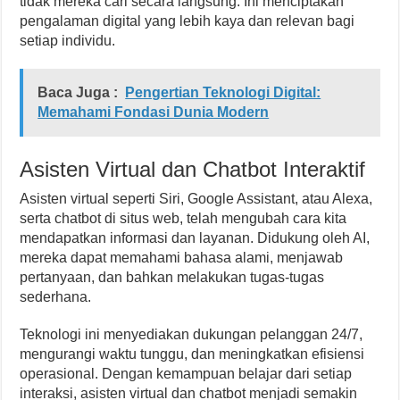
tidak mereka cari secara langsung. Ini menciptakan
pengalaman digital yang lebih kaya dan relevan bagi
setiap individu.
Baca Juga :
Pengertian Teknologi Digital:
Memahami Fondasi Dunia Modern
Asisten Virtual dan Chatbot Interaktif
Asisten virtual seperti Siri, Google Assistant, atau Alexa,
serta chatbot di situs web, telah mengubah cara kita
mendapatkan informasi dan layanan. Didukung oleh AI,
mereka dapat memahami bahasa alami, menjawab
pertanyaan, dan bahkan melakukan tugas-tugas
sederhana.
Teknologi ini menyediakan dukungan pelanggan 24/7,
mengurangi waktu tunggu, dan meningkatkan efisiensi
operasional. Dengan kemampuan belajar dari setiap
interaksi, asisten virtual dan chatbot menjadi semakin