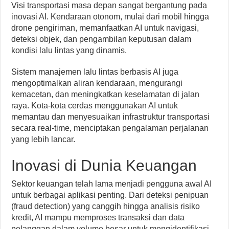
Visi transportasi masa depan sangat bergantung pada
inovasi AI. Kendaraan otonom, mulai dari mobil hingga
drone pengiriman, memanfaatkan AI untuk navigasi,
deteksi objek, dan pengambilan keputusan dalam
kondisi lalu lintas yang dinamis.
Sistem manajemen lalu lintas berbasis AI juga
mengoptimalkan aliran kendaraan, mengurangi
kemacetan, dan meningkatkan keselamatan di jalan
raya. Kota-kota cerdas menggunakan AI untuk
memantau dan menyesuaikan infrastruktur transportasi
secara real-time, menciptakan pengalaman perjalanan
yang lebih lancar.
Inovasi di Dunia Keuangan
Sektor keuangan telah lama menjadi pengguna awal AI
untuk berbagai aplikasi penting. Dari deteksi penipuan
(fraud detection) yang canggih hingga analisis risiko
kredit, AI mampu memproses transaksi dan data
pelanggan dalam volume besar untuk mengidentifikasi