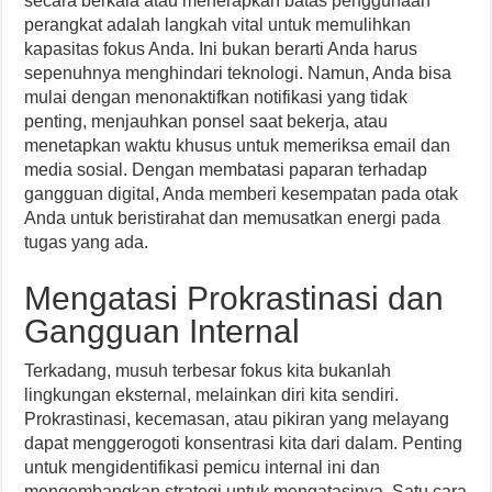
secara berkala atau menerapkan batas penggunaan
perangkat adalah langkah vital untuk memulihkan
kapasitas fokus Anda. Ini bukan berarti Anda harus
sepenuhnya menghindari teknologi. Namun, Anda bisa
mulai dengan menonaktifkan notifikasi yang tidak
penting, menjauhkan ponsel saat bekerja, atau
menetapkan waktu khusus untuk memeriksa email dan
media sosial. Dengan membatasi paparan terhadap
gangguan digital, Anda memberi kesempatan pada otak
Anda untuk beristirahat dan memusatkan energi pada
tugas yang ada.
Mengatasi Prokrastinasi dan
Gangguan Internal
Terkadang, musuh terbesar fokus kita bukanlah
lingkungan eksternal, melainkan diri kita sendiri.
Prokrastinasi, kecemasan, atau pikiran yang melayang
dapat menggerogoti konsentrasi kita dari dalam. Penting
untuk mengidentifikasi pemicu internal ini dan
mengembangkan strategi untuk mengatasinya. Satu cara