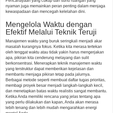
Pencahayaan yang cukup dan suhu ruangan yang
nyaman juga memainkan peran penting dalam menjaga
kewaspadaan dan mencegah kelelahan dini.
Mengelola Waktu dengan
Efektif Melalui Teknik Teruji
Manajemen waktu yang buruk seringkali menjadi akar
masalah kurangnya fokus. Ketika kita merasa tertekan
oleh tenggat waktu atau tidak yakin harus mengerjakan
apa, pikiran kita cenderung melayang dan sulit
berkonsentrasi. Menerapkan teknik manajemen waktu
yang terstruktur dapat memberikan kejelasan dan
membantu menjaga pikiran tetap pada jalurnya.
Berbagai metode seperti membuat daftar tugas prioritas,
membagi proyek besar menjadi langkah-langkah kecil,
dan menetapkan batas waktu realistis sangat membantu.
Ketika Anda memiliki rencana yang jelas tentang apa
yang perlu dilakukan dan kapan, Anda akan merasa
lebih tenang dan lebih mudah mengarahkan energi