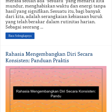
merasa seolah ada “sesuatu” yang menarik kita
mundur, menghabiskan waktu dan energi tanpa
hasil yang signifikan. Sesuatu itu, bagi banyak
dari kita, adalah serangkaian kebiasaan buruk
yang telah berakar dalam rutinitas harian.
Sebagai seorang …
Baca Selengkapnya
Rahasia Mengembangkan Diri Secara
Konsisten: Panduan Praktis