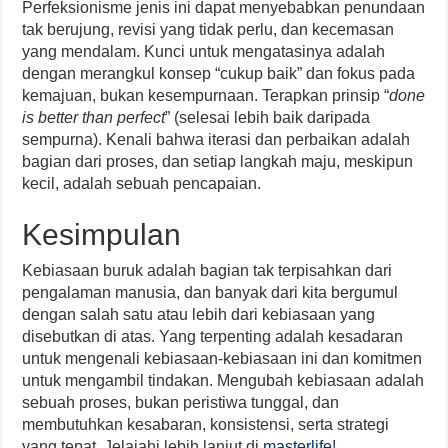
Perfeksionisme jenis ini dapat menyebabkan penundaan
tak berujung, revisi yang tidak perlu, dan kecemasan
yang mendalam. Kunci untuk mengatasinya adalah
dengan merangkul konsep “cukup baik” dan fokus pada
kemajuan, bukan kesempurnaan. Terapkan prinsip “
done
is better than perfect
” (selesai lebih baik daripada
sempurna). Kenali bahwa iterasi dan perbaikan adalah
bagian dari proses, dan setiap langkah maju, meskipun
kecil, adalah sebuah pencapaian.
Kesimpulan
Kebiasaan buruk adalah bagian tak terpisahkan dari
pengalaman manusia, dan banyak dari kita bergumul
dengan salah satu atau lebih dari kebiasaan yang
disebutkan di atas. Yang terpenting adalah kesadaran
untuk mengenali kebiasaan-kebiasaan ini dan komitmen
untuk mengambil tindakan. Mengubah kebiasaan adalah
sebuah proses, bukan peristiwa tunggal, dan
membutuhkan kesabaran, konsistensi, serta strategi
yang tepat. Jelajahi lebih lanjut di
masterlife
!