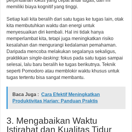
perpindahan fokus yang cepat antar tugas, dan ini
memiliki biaya kognitif yang tinggi.
Setiap kali kita beralih dari satu tugas ke tugas lain, otak
kita membutuhkan waktu dan energi untuk
menyesuaikan diri kembali. Hal ini tidak hanya
memperlambat kita, tetapi juga meningkatkan risiko
kesalahan dan mengurangi kedalaman pemahaman.
Daripada mencoba melakukan segalanya sekaligus,
praktikkan
single-tasking
: fokus pada satu tugas sampai
selesai, lalu baru beralih ke tugas berikutnya. Teknik
seperti Pomodoro atau memblokir waktu khusus untuk
tugas tertentu bisa sangat membantu.
Baca Juga :
Cara Efektif Meningkatkan
Produktivitas Harian: Panduan Praktis
3. Mengabaikan Waktu
Istirahat dan Kualitas Tidur