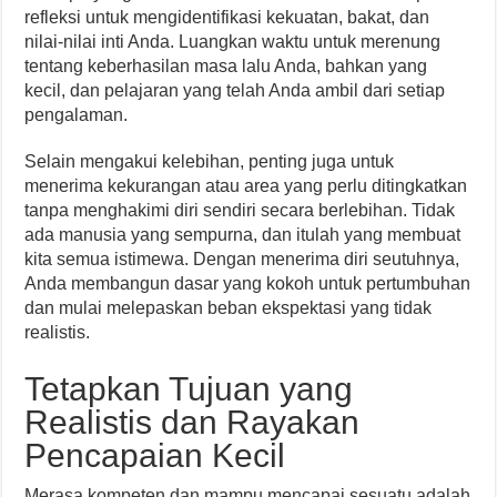
refleksi untuk mengidentifikasi kekuatan, bakat, dan
nilai-nilai inti Anda. Luangkan waktu untuk merenung
tentang keberhasilan masa lalu Anda, bahkan yang
kecil, dan pelajaran yang telah Anda ambil dari setiap
pengalaman.
Selain mengakui kelebihan, penting juga untuk
menerima kekurangan atau area yang perlu ditingkatkan
tanpa menghakimi diri sendiri secara berlebihan. Tidak
ada manusia yang sempurna, dan itulah yang membuat
kita semua istimewa. Dengan menerima diri seutuhnya,
Anda membangun dasar yang kokoh untuk pertumbuhan
dan mulai melepaskan beban ekspektasi yang tidak
realistis.
Tetapkan Tujuan yang
Realistis dan Rayakan
Pencapaian Kecil
Merasa kompeten dan mampu mencapai sesuatu adalah