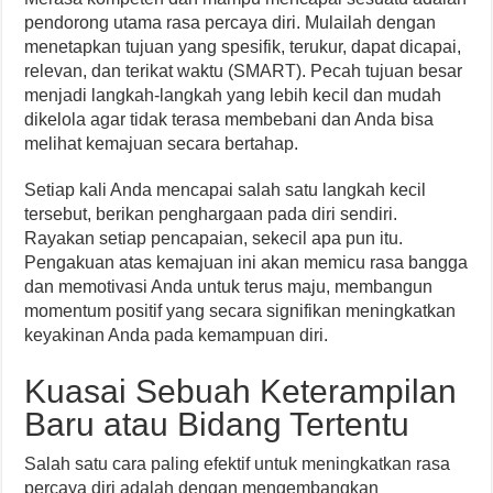
pendorong utama rasa percaya diri. Mulailah dengan
menetapkan tujuan yang spesifik, terukur, dapat dicapai,
relevan, dan terikat waktu (SMART). Pecah tujuan besar
menjadi langkah-langkah yang lebih kecil dan mudah
dikelola agar tidak terasa membebani dan Anda bisa
melihat kemajuan secara bertahap.
Setiap kali Anda mencapai salah satu langkah kecil
tersebut, berikan penghargaan pada diri sendiri.
Rayakan setiap pencapaian, sekecil apa pun itu.
Pengakuan atas kemajuan ini akan memicu rasa bangga
dan memotivasi Anda untuk terus maju, membangun
momentum positif yang secara signifikan meningkatkan
keyakinan Anda pada kemampuan diri.
Kuasai Sebuah Keterampilan
Baru atau Bidang Tertentu
Salah satu cara paling efektif untuk meningkatkan rasa
percaya diri adalah dengan mengembangkan