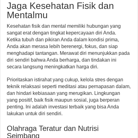
Jaga Kesehatan Fisik dan
Mentalmu
Kesehatan fisik dan mental memiliki hubungan yang
sangat erat dengan tingkat kepercayaan diri Anda.
Ketika tubuh dan pikiran Anda dalam kondisi prima,
Anda akan merasa lebih berenergi, fokus, dan siap
menghadapi tantangan. Merawat diri menunjukkan pada
diri sendiri bahwa Anda berharga, dan tindakan ini
secara langsung meningkatkan harga diri.
Prioritaskan istirahat yang cukup, kelola stres dengan
teknik relaksasi seperti meditasi atau pernapasan dalam,
dan hindari kebiasaan yang merugikan. Lingkungan
yang positif, baik fisik maupun sosial, juga berperan
penting. Ini adalah investasi terbaik yang bisa Anda
lakukan untuk diri sendiri.
Olahraga Teratur dan Nutrisi
Seimbang