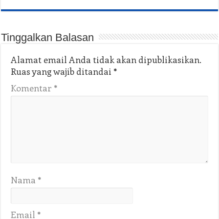
Tinggalkan Balasan
Alamat email Anda tidak akan dipublikasikan.
Ruas yang wajib ditandai
*
Komentar
*
Nama
*
Email
*