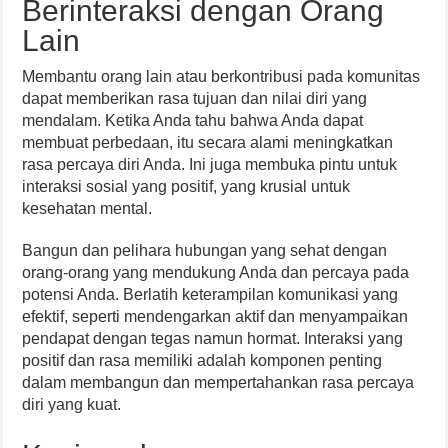
Berinteraksi dengan Orang
Lain
Membantu orang lain atau berkontribusi pada komunitas
dapat memberikan rasa tujuan dan nilai diri yang
mendalam. Ketika Anda tahu bahwa Anda dapat
membuat perbedaan, itu secara alami meningkatkan
rasa percaya diri Anda. Ini juga membuka pintu untuk
interaksi sosial yang positif, yang krusial untuk
kesehatan mental.
Bangun dan pelihara hubungan yang sehat dengan
orang-orang yang mendukung Anda dan percaya pada
potensi Anda. Berlatih keterampilan komunikasi yang
efektif, seperti mendengarkan aktif dan menyampaikan
pendapat dengan tegas namun hormat. Interaksi yang
positif dan rasa memiliki adalah komponen penting
dalam membangun dan mempertahankan rasa percaya
diri yang kuat.