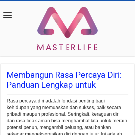
Membangun Rasa Percaya Diri:
Panduan Lengkap untuk
Rasa percaya diri adalah fondasi penting bagi
kehidupan yang memuaskan dan sukses, baik secara
pribadi maupun profesional. Seringkali, keraguan diri
dan rasa tidak aman bisa menghambat kita untuk meraih
potensi penuh, mengambil peluang, atau bahkan
sekadar mengekspresikan diri dengan jujur. Ini adalah