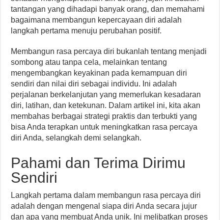
tantangan yang dihadapi banyak orang, dan memahami
bagaimana membangun kepercayaan diri adalah
langkah pertama menuju perubahan positif.
Membangun rasa percaya diri bukanlah tentang menjadi
sombong atau tanpa cela, melainkan tentang
mengembangkan keyakinan pada kemampuan diri
sendiri dan nilai diri sebagai individu. Ini adalah
perjalanan berkelanjutan yang memerlukan kesadaran
diri, latihan, dan ketekunan. Dalam artikel ini, kita akan
membahas berbagai strategi praktis dan terbukti yang
bisa Anda terapkan untuk meningkatkan rasa percaya
diri Anda, selangkah demi selangkah.
Pahami dan Terima Dirimu
Sendiri
Langkah pertama dalam membangun rasa percaya diri
adalah dengan mengenal siapa diri Anda secara jujur
dan apa yang membuat Anda unik. Ini melibatkan proses