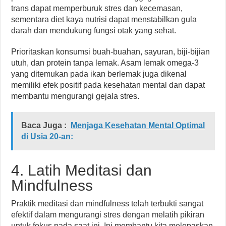
trans dapat memperburuk stres dan kecemasan,
sementara diet kaya nutrisi dapat menstabilkan gula
darah dan mendukung fungsi otak yang sehat.
Prioritaskan konsumsi buah-buahan, sayuran, biji-bijian
utuh, dan protein tanpa lemak. Asam lemak omega-3
yang ditemukan pada ikan berlemak juga dikenal
memiliki efek positif pada kesehatan mental dan dapat
membantu mengurangi gejala stres.
Baca Juga :
Menjaga Kesehatan Mental Optimal
di Usia 20-an:
4. Latih Meditasi dan
Mindfulness
Praktik meditasi dan mindfulness telah terbukti sangat
efektif dalam mengurangi stres dengan melatih pikiran
untuk fokus pada saat ini. Ini membantu kita melepaskan