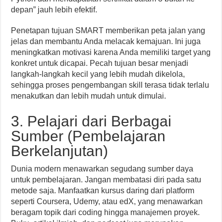
depan” jauh lebih efektif.
Penetapan tujuan SMART memberikan peta jalan yang
jelas dan membantu Anda melacak kemajuan. Ini juga
meningkatkan motivasi karena Anda memiliki target yang
konkret untuk dicapai. Pecah tujuan besar menjadi
langkah-langkah kecil yang lebih mudah dikelola,
sehingga proses pengembangan skill terasa tidak terlalu
menakutkan dan lebih mudah untuk dimulai.
3. Pelajari dari Berbagai
Sumber (Pembelajaran
Berkelanjutan)
Dunia modern menawarkan segudang sumber daya
untuk pembelajaran. Jangan membatasi diri pada satu
metode saja. Manfaatkan kursus daring dari platform
seperti Coursera, Udemy, atau edX, yang menawarkan
beragam topik dari coding hingga manajemen proyek.