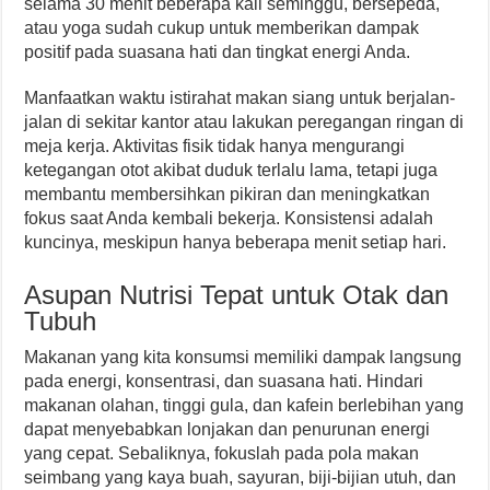
selama 30 menit beberapa kali seminggu, bersepeda,
atau yoga sudah cukup untuk memberikan dampak
positif pada suasana hati dan tingkat energi Anda.
Manfaatkan waktu istirahat makan siang untuk berjalan-
jalan di sekitar kantor atau lakukan peregangan ringan di
meja kerja. Aktivitas fisik tidak hanya mengurangi
ketegangan otot akibat duduk terlalu lama, tetapi juga
membantu membersihkan pikiran dan meningkatkan
fokus saat Anda kembali bekerja. Konsistensi adalah
kuncinya, meskipun hanya beberapa menit setiap hari.
Asupan Nutrisi Tepat untuk Otak dan
Tubuh
Makanan yang kita konsumsi memiliki dampak langsung
pada energi, konsentrasi, dan suasana hati. Hindari
makanan olahan, tinggi gula, dan kafein berlebihan yang
dapat menyebabkan lonjakan dan penurunan energi
yang cepat. Sebaliknya, fokuslah pada pola makan
seimbang yang kaya buah, sayuran, biji-bijian utuh, dan