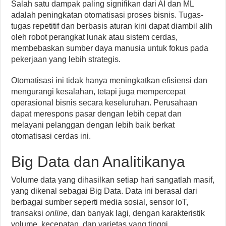
Salah satu dampak paling signifikan dari AI dan ML
adalah peningkatan otomatisasi proses bisnis. Tugas-
tugas repetitif dan berbasis aturan kini dapat diambil alih
oleh robot perangkat lunak atau sistem cerdas,
membebaskan sumber daya manusia untuk fokus pada
pekerjaan yang lebih strategis.
Otomatisasi ini tidak hanya meningkatkan efisiensi dan
mengurangi kesalahan, tetapi juga mempercepat
operasional bisnis secara keseluruhan. Perusahaan
dapat merespons pasar dengan lebih cepat dan
melayani pelanggan dengan lebih baik berkat
otomatisasi cerdas ini.
Big Data dan Analitikanya
Volume data yang dihasilkan setiap hari sangatlah masif,
yang dikenal sebagai Big Data. Data ini berasal dari
berbagai sumber seperti media sosial, sensor IoT,
transaksi
online
, dan banyak lagi, dengan karakteristik
volume, kecepatan, dan varietas yang tinggi.