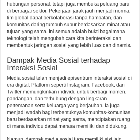
hubungan personal, tetapi juga membuka peluang baru
di berbagai sektor. Pekerjaan jarak jauh menjadi norma,
tim global dapat berkolaborasi tanpa hambatan, dan
komunitas daring tumbuh subur berdasarkan minat atau
tujuan yang sama. Ini semua adalah bukti bagaimana
teknologi telah mengubah cara kita berinteraksi dan
membentuk jaringan sosial yang lebih luas dan dinamis.
Dampak Media Sosial terhadap
Interaksi Sosial
Media sosial telah menjadi episentrum interaksi sosial di
era digital. Platform seperti Instagram, Facebook, dan
Twitter memungkinkan individu untuk berbagi momen,
pandangan, dan terhubung dengan lingkaran
pertemanan serta keluarga yang berjauhan. Ia juga
menjadi wadah bagi terbentuknya komunitas-komunitas
baru berdasarkan minat yang sama, menciptakan ruang
di mana individu dapat merasa memiliki dan didukung.
Namun, dampak media sosial juga memiliki sisi lain