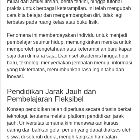
mulai dari artikel ilmiah, berita terkini, hingga tutorial
praktis untuk berbagai keterampilan. Ini telah mengubah
cara kita belajar dan mengembangkan diri, tidak lagi
terbatas pada ruang kelas atau buku fisik.
Fenomena ini memberdayakan individu untuk menjadi
pembelajar seumur hidup, memungkinkan mereka untuk
memperoleh pengetahuan atau keterampilan baru kapan
saja dan di mana saja. Dari riset akademis hingga hobi
baru, teknologi menyediakan jembatan menuju informasi
yang tak terbatas, menumbuhkan rasa ingin tahu dan
inovasi.
Pendidikan Jarak Jauh dan
Pembelajaran Fleksibel
Konsep pendidikan telah diperluas secara drastis berkat
teknologi, terutama melalui platform pendidikan jarak
jauh. Universitas ternama kini menawarkan kursus
daring dan bahkan gelar penuh yang dapat diakses oleh
siswa di seluruh dunia, menghilangkan hambatan