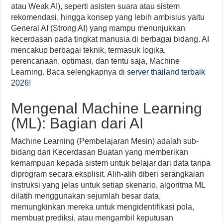
atau Weak AI), seperti asisten suara atau sistem
rekomendasi, hingga konsep yang lebih ambisius yaitu
General AI (Strong AI) yang mampu menunjukkan
kecerdasan pada tingkat manusia di berbagai bidang. AI
mencakup berbagai teknik, termasuk logika,
perencanaan, optimasi, dan tentu saja, Machine
Learning. Baca selengkapnya di
server thailand terbaik
2026
!
Mengenal Machine Learning
(ML): Bagian dari AI
Machine Learning (Pembelajaran Mesin) adalah sub-
bidang dari Kecerdasan Buatan yang memberikan
kemampuan kepada sistem untuk belajar dari data tanpa
diprogram secara eksplisit. Alih-alih diberi serangkaian
instruksi yang jelas untuk setiap skenario, algoritma ML
dilatih menggunakan sejumlah besar data,
memungkinkan mereka untuk mengidentifikasi pola,
membuat prediksi, atau mengambil keputusan