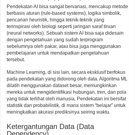
Pendekatan AI bisa sangat bervariasi, mencakup metode
berbasis aturan (rule-based systems), logika simbolik,
pencarian heuristik, hingga teknik-teknik yang
terinspirasi oleh biologi seperti jaringan saraf tiruan
(neural networks). Sebuah sistem AI bisa saja didesain
dengan pengetahuan yang sudah terprogram
sebelumnya oleh pakar, atau bisa juga menggunakan
pembelajaran untuk mendapatkan pengetahuan
tersebut.
Machine Learning, di sisi lain, secara eksklusif berfokus
pada pendekatan yang didorong oleh data. Algoritma ML
dilatih menggunakan dataset besar, memungkinkan
mereka untuk mengidentifikasi hubungan, tren, dan pola
yang tidak terlihat oleh manusia. Pendekatan ini bersifat
statistik dan probabilistik, di mana sistem “belajar” untuk
meningkatkan akurasi prediksinya seiring waktu.
Ketergantungan Data (Data
Dependency)