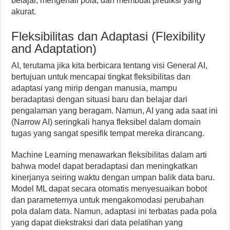
belajar, mengenali pola, dan membuat prediksi yang
akurat.
Fleksibilitas dan Adaptasi (Flexibility
and Adaptation)
AI, terutama jika kita berbicara tentang visi General AI,
bertujuan untuk mencapai tingkat fleksibilitas dan
adaptasi yang mirip dengan manusia, mampu
beradaptasi dengan situasi baru dan belajar dari
pengalaman yang beragam. Namun, AI yang ada saat ini
(Narrow AI) seringkali hanya fleksibel dalam domain
tugas yang sangat spesifik tempat mereka dirancang.
Machine Learning menawarkan fleksibilitas dalam arti
bahwa model dapat beradaptasi dan meningkatkan
kinerjanya seiring waktu dengan umpan balik data baru.
Model ML dapat secara otomatis menyesuaikan bobot
dan parameternya untuk mengakomodasi perubahan
pola dalam data. Namun, adaptasi ini terbatas pada pola
yang dapat diekstraksi dari data pelatihan yang