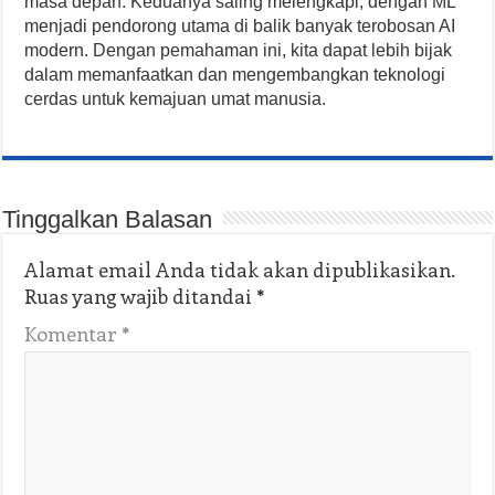
masa depan. Keduanya saling melengkapi, dengan ML
menjadi pendorong utama di balik banyak terobosan AI
modern. Dengan pemahaman ini, kita dapat lebih bijak
dalam memanfaatkan dan mengembangkan teknologi
cerdas untuk kemajuan umat manusia.
Tinggalkan Balasan
Alamat email Anda tidak akan dipublikasikan.
Ruas yang wajib ditandai
*
Komentar
*