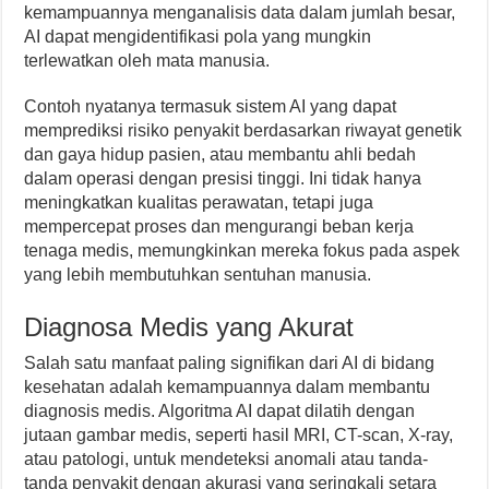
kemampuannya menganalisis data dalam jumlah besar,
AI dapat mengidentifikasi pola yang mungkin
terlewatkan oleh mata manusia.
Contoh nyatanya termasuk sistem AI yang dapat
memprediksi risiko penyakit berdasarkan riwayat genetik
dan gaya hidup pasien, atau membantu ahli bedah
dalam operasi dengan presisi tinggi. Ini tidak hanya
meningkatkan kualitas perawatan, tetapi juga
mempercepat proses dan mengurangi beban kerja
tenaga medis, memungkinkan mereka fokus pada aspek
yang lebih membutuhkan sentuhan manusia.
Diagnosa Medis yang Akurat
Salah satu manfaat paling signifikan dari AI di bidang
kesehatan adalah kemampuannya dalam membantu
diagnosis medis. Algoritma AI dapat dilatih dengan
jutaan gambar medis, seperti hasil MRI, CT-scan, X-ray,
atau patologi, untuk mendeteksi anomali atau tanda-
tanda penyakit dengan akurasi yang seringkali setara