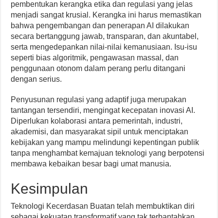
pembentukan kerangka etika dan regulasi yang jelas
menjadi sangat krusial. Kerangka ini harus memastikan
bahwa pengembangan dan penerapan AI dilakukan
secara bertanggung jawab, transparan, dan akuntabel,
serta mengedepankan nilai-nilai kemanusiaan. Isu-isu
seperti bias algoritmik, pengawasan massal, dan
penggunaan otonom dalam perang perlu ditangani
dengan serius.
Penyusunan regulasi yang adaptif juga merupakan
tantangan tersendiri, mengingat kecepatan inovasi AI.
Diperlukan kolaborasi antara pemerintah, industri,
akademisi, dan masyarakat sipil untuk menciptakan
kebijakan yang mampu melindungi kepentingan publik
tanpa menghambat kemajuan teknologi yang berpotensi
membawa kebaikan besar bagi umat manusia.
Kesimpulan
Teknologi Kecerdasan Buatan telah membuktikan diri
sebagai kekuatan transformatif yang tak terbantahkan,