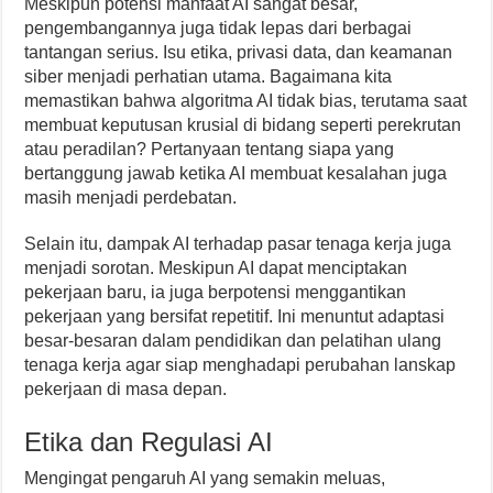
Meskipun potensi manfaat AI sangat besar,
pengembangannya juga tidak lepas dari berbagai
tantangan serius. Isu etika, privasi data, dan keamanan
siber menjadi perhatian utama. Bagaimana kita
memastikan bahwa algoritma AI tidak bias, terutama saat
membuat keputusan krusial di bidang seperti perekrutan
atau peradilan? Pertanyaan tentang siapa yang
bertanggung jawab ketika AI membuat kesalahan juga
masih menjadi perdebatan.
Selain itu, dampak AI terhadap pasar tenaga kerja juga
menjadi sorotan. Meskipun AI dapat menciptakan
pekerjaan baru, ia juga berpotensi menggantikan
pekerjaan yang bersifat repetitif. Ini menuntut adaptasi
besar-besaran dalam pendidikan dan pelatihan ulang
tenaga kerja agar siap menghadapi perubahan lanskap
pekerjaan di masa depan.
Etika dan Regulasi AI
Mengingat pengaruh AI yang semakin meluas,