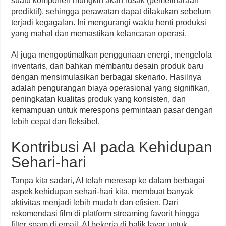
suatu komponen mungkin akan rusak (pemeliharaan
prediktif), sehingga perawatan dapat dilakukan sebelum
terjadi kegagalan. Ini mengurangi waktu henti produksi
yang mahal dan memastikan kelancaran operasi.
AI juga mengoptimalkan penggunaan energi, mengelola
inventaris, dan bahkan membantu desain produk baru
dengan mensimulasikan berbagai skenario. Hasilnya
adalah pengurangan biaya operasional yang signifikan,
peningkatan kualitas produk yang konsisten, dan
kemampuan untuk merespons permintaan pasar dengan
lebih cepat dan fleksibel.
Kontribusi AI pada Kehidupan
Sehari-hari
Tanpa kita sadari, AI telah meresap ke dalam berbagai
aspek kehidupan sehari-hari kita, membuat banyak
aktivitas menjadi lebih mudah dan efisien. Dari
rekomendasi film di platform streaming favorit hingga
filter spam di email, AI bekerja di balik layar untuk