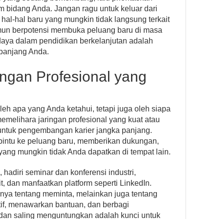
am bidang Anda. Jangan ragu untuk keluar dari
al-hal baru yang mungkin tidak langsung terkait
amun berpotensi membuka peluang baru di masa
daya dalam pendidikan berkelanjutan adalah
a panjang Anda.
ngan Profesional yang
leh apa yang Anda ketahui, tetapi juga oleh siapa
elihara jaringan profesional yang kuat atau
 untuk pengembangan karier jangka panjang.
pintu ke peluang baru, memberikan dukungan,
ang mungkin tidak Anda dapatkan di tempat lain.
 hadiri seminar dan konferensi industri,
, dan manfaatkan platform seperti LinkedIn.
ya tentang meminta, melainkan juga tentang
tif, menawarkan bantuan, dan berbagi
dan saling menguntungkan adalah kunci untuk