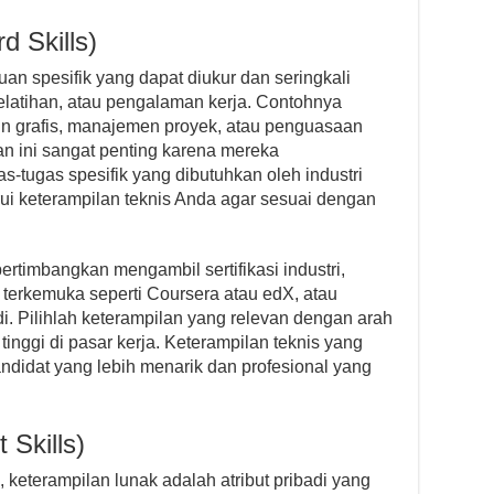
d Skills)
n spesifik yang dapat diukur dan seringkali
pelatihan, atau pengalaman kerja. Contohnya
ain grafis, manajemen proyek, atau penguasaan
an ini sangat penting karena mereka
tugas spesifik yang dibutuhkan oleh industri
ui keterampilan teknis Anda agar sesuai dengan
rtimbangkan mengambil sertifikasi industri,
m terkemuka seperti Coursera atau edX, atau
di. Pilihlah keterampilan yang relevan dengan arah
tinggi di pasar kerja. Keterampilan teknis yang
didat yang lebih menarik dan profesional yang
 Skills)
 keterampilan lunak adalah atribut pribadi yang