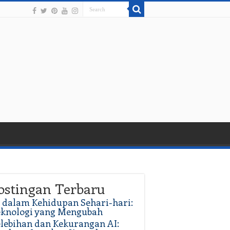
ostingan Terbaru
 dalam Kehidupan Sehari-hari:
eknologi yang Mengubah
lebihan dan Kekurangan AI: