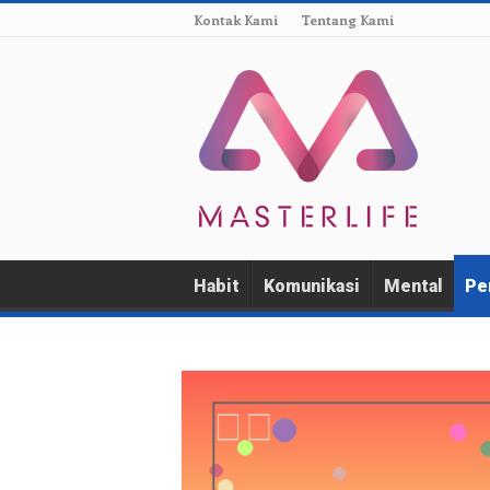
Kontak Kami
Tentang Kami
Habit
Komunikasi
Mental
Pe