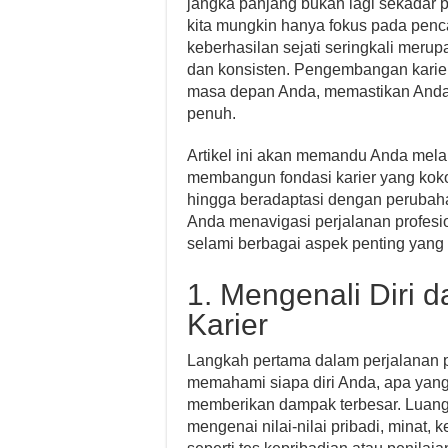
jangka panjang bukan lagi sekadar 
kita mungkin hanya fokus pada pen
keberhasilan sejati seringkali meru
dan konsisten. Pengembangan karier
masa depan Anda, memastikan Anda t
penuh.
Artikel ini akan memandu Anda melalu
membangun fondasi karier yang kokoh
hingga beradaptasi dengan perubah
Anda menavigasi perjalanan profesion
selami berbagai aspek penting yang
1. Mengenali Diri 
Karier
Langkah pertama dalam perjalanan 
memahami siapa diri Anda, apa yang
memberikan dampak terbesar. Luang
mengenai nilai-nilai pribadi, minat, 