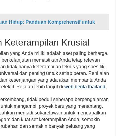
juan Hidup: Panduan Komprehensif untuk
Keterampilan Krusial
pilan yang Anda miliki adalah aset paling berharga.
berkelanjutan memastikan Anda tetap relevan
skan tidak hanya keterampilan teknis yang spesifik,
universal dan penting untuk setiap peran. Penilaian
a dan kesenjangan yang ada akan membantu Anda
tif. Pelajari lebih lanjut di
web berita thailand
!
 berkembang, tidak peduli seberapa berpengalaman
 untuk mengambil proyek baru yang menantang,
au bahkan menjadi sukarelawan untuk mendapatkan
gam dan kuat set keterampilan Anda, semakin
erubahan dan semakin banyak peluang yang