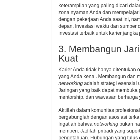
keterampilan yang paling dicari dal
zona nyaman Anda dan mempelajari h
dengan pekerjaan Anda saat ini, n
depan. Investasi waktu dan sumber 
investasi terbaik untuk karier jangk
3. Membangun Jari
Kuat
Karier Anda tidak hanya ditentukan o
yang Anda kenal. Membangun dan mem
networking
adalah strategi esensial
Jaringan yang baik dapat membuka 
mentorship, dan wawasan berharga y
Aktiflah dalam komunitas profesional,
bergabunglah dengan asosiasi terkait
Ingatlah bahwa
networking
bukan han
memberi. Jadilah pribadi yang supor
pengetahuan. Hubungan yang tulus 