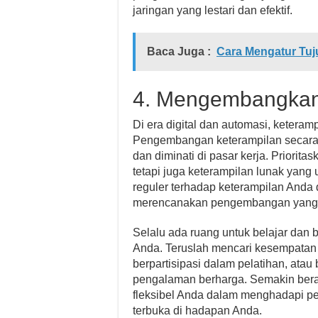
jaringan yang lestari dan efektif.
Baca Juga :
Cara Mengatur Tu
4. Mengembangkan 
Di era digital dan automasi, keteram
Pengembangan keterampilan secara 
dan diminati di pasar kerja. Priorita
tetapi juga keterampilan lunak yang 
reguler terhadap keterampilan And
merencanakan pengembangan yang efek
Selalu ada ruang untuk belajar dan
Anda. Teruslah mencari kesempatan
berpartisipasi dalam pelatihan, at
pengalaman berharga. Semakin bera
fleksibel Anda dalam menghadapi p
terbuka di hadapan Anda.