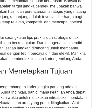
pilihan, melainkan sebuah keharusan. Banyak dari
capaian target jangka pendek, melupakan bahwa
pakan hasil dari perencanaan strategis yang matang
 jangka panjang adalah investasi berharga bagi
etap relevan, kompetitif, dan mencapai potensi
i serangkaian tips praktis dan strategis untuk
 dan berkelanjutan. Dari mengenali diri sendiri
an, setiap langkah dirancang untuk membantu
al dengan lebih percaya diri dan efektif. Mari kita
 akan membentuk lintasan karier gemilang Anda.
dan Menetapkan Tujuan
pengembangan karier jangka panjang adalah
 Anda inginkan, dan di mana keahlian Anda dapat
kan waktu untuk melakukan introspeksi mendalam
kekuatan, dan area yang perlu ditingkatkan. Alat