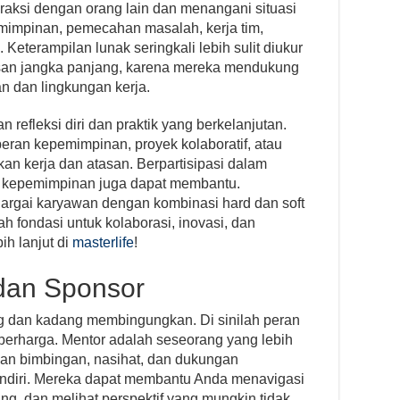
aksi dengan orang lain dan menangani situasi
emimpinan, pemecahan masalah, kerja tim,
Keterampilan lunak seringkali lebih sulit diukur
esan jangka panjang, karena mereka mendukung
an dan lingkungan kerja.
refleksi diri dan praktik yang berkelanjutan.
eran kepemimpinan, proyek kolaboratif, atau
an kerja dan atasan. Berpartisipasi dalam
an kepemimpinan juga dapat membantu.
rgai karyawan dengan kombinasi hard dan soft
ah fondasi untuk kolaborasi, inovasi, dan
bih lanjut di
masterlife
!
 dan Sponsor
ang dan kadang membingungkan. Di sinilah peran
berharga. Mentor adalah seseorang yang lebih
n bimbingan, nasihat, dan dukungan
ndiri. Mereka dapat membantu Anda menavigasi
g, dan melihat perspektif yang mungkin tidak