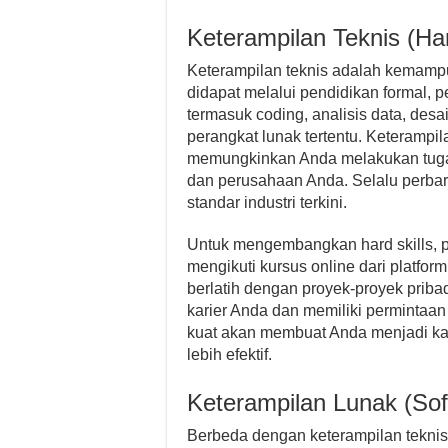
Keterampilan Teknis (Har
Keterampilan teknis adalah kemampua
didapat melalui pendidikan formal, 
termasuk coding, analisis data, des
perangkat lunak tertentu. Keterampil
memungkinkan Anda melakukan tugas-
dan perusahaan Anda. Selalu perbar
standar industri terkini.
Untuk mengembangkan hard skills, pe
mengikuti kursus online dari platfor
berlatih dengan proyek-proyek priba
karier Anda dan memiliki permintaan 
kuat akan membuat Anda menjadi kan
lebih efektif.
Keterampilan Lunak (Soft
Berbeda dengan keterampilan teknis,