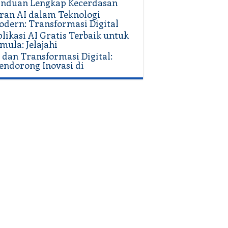
anduan Lengkap Kecerdasan
ran AI dalam Teknologi
dern: Transformasi Digital
likasi AI Gratis Terbaik untuk
mula: Jelajahi
 dan Transformasi Digital:
ndorong Inovasi di